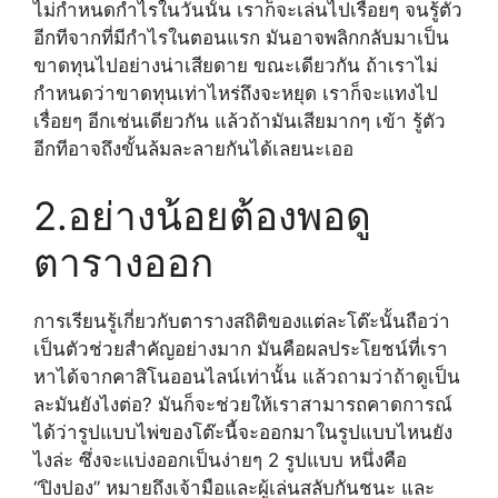
ไม่กำหนดกำไรในวันนั้น เราก็จะเล่นไปเรื่อยๆ จนรู้ตัว
อีกทีจากที่มีกำไรในตอนแรก มันอาจพลิกกลับมาเป็น
ขาดทุนไปอย่างน่าเสียดาย ขณะเดียวกัน ถ้าเราไม่
กำหนดว่าขาดทุนเท่าไหร่ถึงจะหยุด เราก็จะแทงไป
เรื่อยๆ อีกเช่นเดียวกัน แล้วถ้ามันเสียมากๆ เข้า รู้ตัว
อีกทีอาจถึงขั้นล้มละลายกันได้เลยนะเออ
2.อย่างน้อยต้องพอดู
ตารางออก
การเรียนรู้เกี่ยวกับตารางสถิติของแต่ละโต๊ะนั้นถือว่า
เป็นตัวช่วยสำคัญอย่างมาก มันคือผลประโยชน์ที่เรา
หาได้จากคาสิโนออนไลน์เท่านั้น แล้วถามว่าถ้าดูเป็น
ละมันยังไงต่อ? มันก็จะช่วยให้เราสามารถคาดการณ์
ได้ว่ารูปแบบไพ่ของโต๊ะนี้จะออกมาในรูปแบบไหนยัง
ไงล่ะ ซึ่งจะแบ่งออกเป็นง่ายๆ 2 รูปแบบ หนึ่งคือ
“ปิงปอง” หมายถึงเจ้ามือและผู้เล่นสลับกันชนะ และ