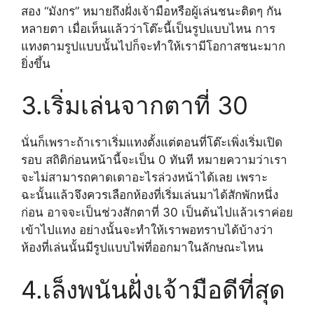
สอง “มังกร” หมายถึงฝั่งเจ้ามือหรือผู้เล่นชนะติดๆ กัน
หลายตา เมื่อเห็นแล้วว่าโต๊ะนี้เป็นรูปแบบไหน การ
แทงตามรูปแบบนั้นไปก็จะทำให้เรามีโอกาสชนะมาก
ยิ่งขึ้น
3.เริ่มเล่นจากตาที่ 30
นั่นก็เพราะถ้าเราเริ่มแทงตั้งแต่ตอนที่โต๊ะเพิ่งเริ่มเปิด
รอบ สถิติก่อนหน้านี้จะเป็น 0 ทันที หมายความว่าเรา
จะไม่สามารถคาดเดาอะไรล่วงหน้าได้เลย เพราะ
ฉะนั้นแล้วจึงควรเลือกห้องที่เริ่มเล่นมาได้สักพักหนึ่ง
ก่อน อาจจะเป็นช่วงสักตาที่ 30 เป็นต้นไปแล้วเราค่อย
เข้าไปแทง อย่างนั้นจะทำให้เราพอทราบได้บ้างว่า
ห้องที่เล่นนั้นมีรูปแบบไพ่ที่ออกมาในลักษณะไหน
4.เล็งพนันฝั่งเจ้ามือดีที่สุด