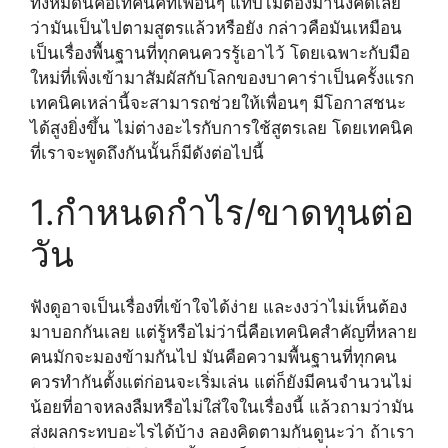
ทั้งหมดนี้คือเทคนิคที่เพื่อนๆ แทบไม่ต้องมานั่งคิดเลย
ว่ามันเป็นไปตามสูตรแล้วหรือยัง กล่าวคือมันเหมือน
เป็นเรื่องพื้นฐานที่ทุกคนควรรู้เอาไว้ โดยเฉพาะกับมือ
ใหม่ที่เพิ่งเข้ามาสัมผัสกับโลกของบาคาร่าเป็นครั้งแรก
เทคนิคเหล่านี้จะสามารถช่วยให้เพื่อนๆ มีโอกาสชนะ
ได้สูงยิ่งขึ้น ไม่ต่างอะไรกับการใช้สูตรเลย โดยเทคนิค
ที่เราจะพูดถึงกันนั้นก็มีดังต่อไปนี้
1.กำหนดกำไร/ขาดทุนต่อ
วัน
ฟังดูอาจเป็นเรื่องที่เข้าใจได้ง่าย และงงว่าไม่เห็นต้อง
มาบอกกันเลย แต่รู้หรือไม่ว่านี่คือเทคนิคสำคัญที่หลาย
คนมักจะมองข้ามกันไป มันคือความพื้นฐานที่ทุกคน
ควรทำกันตั้งแต่ก่อนจะเริ่มเล่น แต่ก็ยังมีคนจำนวนไม่
น้อยที่อาจหลงลืมหรือไม่ใส่ใจในเรื่องนี้ แล้วถามว่ามัน
ส่งผลกระทบอะไรได้บ้าง ลองคิดตามกันดูนะว่า ถ้าเรา