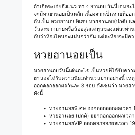
ถ้าเกิดจะเอ่ยถึงแนว ทา งฺ ฮานอย วันนี้เด่นอะไ
จะมีหวฮานอยเป็นหลัก เนื่องจากเป็นหวยที่
กันเป็น หวยฮานอยพิเศษ หวยฮานอย(ปกติ) แล
วันละมากมายหรือน้อยสุดแต่ทุนของแต่ละท่าน เป
กับว่าห้องไหนจะแม่นกว่ากัน แต่ละห้องจะมีความ
หวยฮานอยเป็น
หวยฮานอยวันนี้เด่นอะไร เป็นหวยที่ได้รับควา
ฮานอยได้รับความนิยมจำนวนมากอย่างนี้ เห
ออกดอกออกผลวันละ 3 รอบ ดังเช่นว่า หวยฮา
ดังนี้
หวยฮานอยพิเศษ ออกดอกออกผลเวลา 17
หวยฮานอย (ปกติ) ออกดอกออกผลเวลา 
หวยฮานอยVIP ออกดอกออกผลเวลา 19.