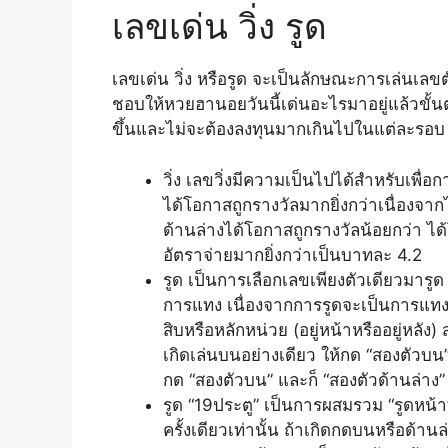
เลขเด่น วิ่ง รูด
เลขเด่น วิ่ง หรือรูด จะเป็นลักษณะการเล่นเลขตั
ชอบให้หวยฮานอยวันนี้เด่นอะไรมาอยู่แล้วขั้นต่ำ 
ขึ้นและไม่จะต้องลงทุนมากเกินไปในแต่ละรอบ 
วิ่ง เลขวิ่งมีความเป็นไปได้สำหรับเพื่อกา
ได้โอกาสถูกรางวัลมากยิ่งกว่าเนื่องจาก
ด้านล่างได้โอกาสถูกรางวัลน้อยกว่า ได้
อัตราจ่ายมากยิ่งกว่าเป็นบาทละ 4.2
รูด เป็นการเลือกเลขเพียงตัวเดียวมารูด
การแทง เนื่องจากการรูดจะเป็นการแทงแ
สิบหรือหลักหน่วย (อยู่หน้าหรืออยู่หลัง
เกิดเล่นบนอย่างเดียว ให้กด “สองตัวบน” 
กด “สองตัวบน” และก็ “สองตัวด้านล่าง”
รูด “19ประตู” เป็นการผสมรวม “รูดหน้า”
ครั้งเดียวเท่านั้น ถ้าเกิดกดบนหรือด้