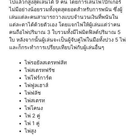
ไปแล้วก็สูงสุดเล่นได้ 9 คน โดยการเล่นไพ่โป๊กเกอร์
ไม่มีอย่างน้อยรวมทั้งจุดสุดยอดสำหรับการพนัน ซึ่งผู้
เล่นแต่ละคนสามารถวางแบบจำนวนเงินที่พนันใน
แต่ละตาได้ด้วยตัวเอง โดยแจกไพ่ให้ผู้เล่นแต่ว่าคน
คนถือไพ่ปริมาณ 3 ใบรวมทั้งมีไพ่มิดฟิลด์ปริมาณ 5
ใบ หลังจากนั้นผู้เล่นจะเป็นผู้จับคู่ไพ่ในมือทั้งปวง 5 ไพ่
และก็กระทำการเปรียบเทียบไพ่กับผู้เล่นอื่นๆ
ไพ่รอยัลสเตรทฟลัท
ไพ่สเตรทฟรัช
ไพ่โฟร์การ์ด
ไพ่ฟูลเฮาส์
ไพ่ฟลัช
ไพ่สเตรท
ไพ่โคนง
ไพ่ 2 คู่
ไพ่ 1 คู่
ไพ่สูง