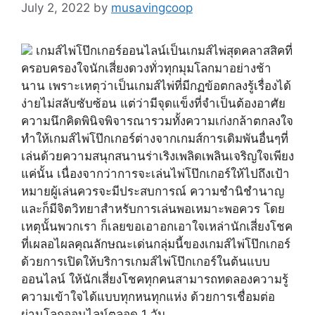
July 2, 2022
by
musavingcoop
เกมส์ไพ่โป๊กเกอร์ออนไลน์เป็นเกมส์ไพ่สุดคลาสสิคที่
ครอบครองใจนักเสี่ยงดวงทั่วทุกมุมโลกมาอย่างช้า
นาน เพราะเหตุว่าเป็นเกมส์ไพ่ที่มีกฏข้อตกลงรู้เรื่องได้
ง่ายไม่สลับซับซ้อน แต่ว่ามีจุดแข็งที่จำเป็นต้องอาศัย
ความนึกคิดพินิจพิจารณารวมทั้งความเก่งกล้าตกลงใจ
ทำให้เกมส์ไพ่โป๊กเกอร์ต่างจากเกมส์การเดิมพันอื่นๆที่
เล่นด้วยความสนุกสนานร่าเริงเพลิดเพลินเจริญใจเพียง
แค่นั้น เนื่องจากว่าการจะเล่นไพ่โป๊กเกอร์ให้ไปถึงเป้า
หมายผู้เล่นควรจะมีประสบการณ์ ความชำนิชำนาญ
และก็มีจิตวิทยาสำหรับการเล่นพอเหมาะพอควร โดย
เหตุนั้นพวกเรา ก็เลยขอเอาอกเอาใจเหล่านักเสี่ยงโชค
ที่เผลอไผลคุณลักษณะเด่นกลุ่มนี้ของเกมส์ไพ่โป๊กเกอร์
ด้วยการเปิดให้บริการเกมส์ไพ่โป๊กเกอร์ในต้นแบบ
ออนไลน์ ให้นักเสี่ยงโชคทุกคนสามารถทดลองความรู้
ความเข้าใจได้แบบทุกหนทุกแห่ง ด้วยการเชื่อมต่อ
ผ่านโลกออนไลน์ตลอด 1 วัน