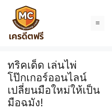
ทริคเด็ด เล่นไพ่
โป๊กเกอร์ออนไลน์
เปลี่ยนมือใหม่ให้เป็น
มือฉมัง!