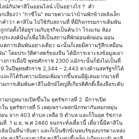
ไลน์กัน!คาสิโนออนไลน์ เป็นอย่างไร ? คำ
กเสียงว่า “กาซีโน” หมายความว่าบ้านพักข้างหลังเล็ก
าคำว่า คาสิโน ไปใช้กับสถานที่ ที่มีกิจกรรมการเดิมพัน
่อตั้งให้อยู่รวมกับธุรกิจเป็นต้นว่า โรงแรม ห้อง
ระสงค์นั่นก็เพื่อให้เป็นสถานที่พักผ่อนพักผ่อน ผ่อน
่การเดิมพันอย่างเดียว ฉะนั้นก็เลยมีความรู้สึกเหมือน
มพัน” โดยประวัติศาสตร์ของจีน ได้มีการเจาะจงข้อมูลเอา
งการเมื่อปี พุทธศักราช 2300 แม้กระนั้นก็ยังไม่เป็นที่
่ 19 ในปีพุทธศักราช 2,344 – 2,443 ทางด้านสหรัฐฯก็ได้
ก็ได้รับความนิยมเพิ่มมากขึ้นจนมีผู้เล่นมากมายที่
ารเดิมพันคาสิโนยักษ์ใหญ่ที่เกียรติศักดิ์เลื่องลือระดับ
ามกฎหมายเปิดขึ้นใน ยุครัชกาลที่ 2 มีการเปิด
าใน ยุครัชกาลที่ 5 เหตุเพราะพสกนิกรพากันหมกหมุ่น
กบ่อน จาก 403 ตำบล เหลือ 9 ตำบล และก็ในยุค รัชกาล
ที่ 1 ม.ย. พ.ศ 2460 จนกระทั่งเดี๋ยวนี้ เดี๋ยวนี้มีคาสิโน
กำลังเป็นที่น่าจับตา และก็เป็นซิกข์เนพบร์ของบรรดาแหล่ง
ปต คาสิโนลาสเวกัส คาสิโนท่าขี้เหล็ก (เมียนมาร์) คาสิ