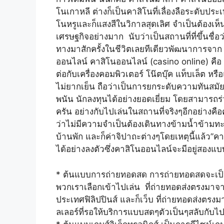
โนเกาหลี ต่างก็เป็นคาสิโนที่เลื่องลือระดับประเ
โนหรูและก็แสงสีในวิกาลสุดเลิศ จำเป็นต้องเห็
เศรษฐกิจอย่างมาก นับว่าเป็นสถานที่ที่ขึ้นชื่อ
ทางมาสักครั้งในชีวิตเลยทีเดียวพัฒนาการจาก
ออนไลน์ คาสิโนออนไลน์ (casino online) คือ ก
ต่อกับเครื่องคอมพิวเตอร์ โน๊ตบุ๊ค แท็บเล็ต หรื
ไม่ยากเย็น ถือว่าเป็นการยกระดับความทันสมัยขอ
พนัน นักลงทุนได้อย่างยอดเยี่ยม โดยสามารถร่
ครัน อย่างกับไปเล่นในสถานที่จริงๆอีกอย่างค
ว่าไม่มีความจำเป็นต้องเดินทางข้ามน้ำข้ามทะเ
บ้านพัก และก็ค่าจิปาถะต่างๆโดยเหตุนี้แล้ว”คา
ได้อย่างลงตัวซึ่งคาสิโนออนไลน์จะมีอยู่สองแบ
* ต้นแบบการถ่ายทอดสด การถ่ายทอดสดจะเป็น
พวกเราเลือกเข้าไปเล่น ที่ถ่ายทอดส่งตรงมา
ประเทศฟิลิปปินส์ และก็เว็บ ที่ถ่ายทอดส่งตรง
ลเลอร์ที่รอให้บริการแบบสดๆตัวเป็นๆสลับกับ