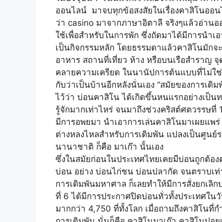
ออนไลน์ มาจบทุกข้อสงสัยในเรื่องคาสิโนออน
ว่า casino มาจากภาษาอิตาลี จริงๆแล้วอ่านออ
ใช้เพื่อสำหรับในการพัก ซึ่งถัดมาได้มีการนำเอ
เป็นกิจกรรมหลัก โดยธรรมดาแล้วคาสิโนมักจะถูกก
อาหาร สถานที่เที่ยว ห้าง หรือบนเรือสำราญ จุดป
คลายความเครียด ในนานัปการต้นแบบที่ไม่ใช่แค
กับว่าเป็นบ้านอีกหลังนั่นเอง “สมัยของการเดิ
ไว้ว่า บ่อนคาสิโน ได้เกิดขึ้นหนแรกอย่างเป็นทา
รู้จักมากเท่าไหร่ จนมาถึงช่วงคริสต์ศตวรรษที
มีการอพยมา นำเอาการเล่นคาสิโนมาเผยแพร่ และ
ต่างหลงไหลสำหรับการเดิมพัน แปลงเป็นศูนย์รวมก
นานาชาติ ก็คือ มาเก๊า นั้นเอง
ซึ่งในสมัยก่อนในประเทศไทยเคยมีบ่อนถูกต้องต
บ่อน อย่าง บ่อนไก่ชน บ่อนปลากัด จนตราบเท่
การเดิมพันมหาศาล ก็เลยทำให้มีการสั่งยกเลิ
ที่ 6 ได้มีการประกาศปิดบ่อนทั่วทั้งประเทศในวัน
มากกว่า 4,750 ที่ทั้งโลก เมื่อถามถึงคาสิโนที่
การเดิมพัน นั่นก็คือ คาสิโนมาเก๊า คาสิโนปอยเ