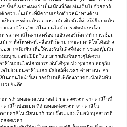
ทศ นั้นก็เพราะเหตุว่าเป็นเมืองที่อัดแน่นเต็มไปด้วยคาสิ
นด้วยว่าเป็นเมืองที่มีความเจริญก้าวหน้าทางด้าน
ว่าเป็นสวรรค์บนดินของเหล่านักเดิมพันที่ต่างใฝ่ฝันจะเดิน
 บ่อนคาสิโน สู่ คาสิโนออนไลน์ การเดิมพันบนโลก
ารเล่นคาสิโนผ่านเครือข่ายอินเตอร์เน็ต ที่ทำการเชื่อม
อแม้กระทั้งโทรศัพท์เคลื่อนที่ ก็สามารถเล่นคาสิโนได้อย่าง
งการเดิมพัน เพื่อให้รองรับในสิ่งที่ต้องการของกรุ๊ปนัก
วมสนุกแข่งขันฝีมือในเกมการเดิมพันต่างๆได้ครบ
ือคาสิโนออนไลน์สามารถเล่นได้ทุกแห่ง ทุกเวลา พอๆกับ
ลไปยังบ่อนคาสิโนเลย มัธยัสถ์ทั้งเวลา ค่าพาหนะ ค่า
สิโนออนไลน์”ก็เลยรองรับในสิ่งที่ต้องการของนักเดิมพัน
บร่วมกันคือ
การถ่ายทอดสดแบบ real time ส่งตรงมาจากคาสิโนที่
จากคาสิโนปอยเปต ที่ถ่ายทอดส่งตรงมาจากคาสิโน
มาจากคาสิโนเมียนมาร์ ฯลฯ ซึ่งจะมองเห็นหน้าบุคลากรดิ
ไปตลอดเวลา