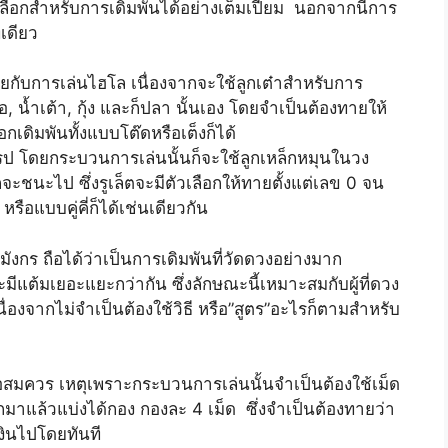
กสำหรับการเดิมพันได้อย่างเต็มเปี่ยม นอกจากนี้การ
ีเดียว
ายกับการเล่นไฮโล เนื่องจากจะใช้ลูกเต๋าสำหรับการ
สือ, น้ำเต้า, กุ้ง และก็ปลา นั้นเอง โดยจำเป็นต้องทายให้
อกเดิมพันทั้งแบบโต๊ดหรือเต็งก็ได้
ุโรป โดยกระบวนการเล่นนั้นก็จะใช้ลูกเหล็กหมุนในวง
็จะชนะไป ซึ่งรูเล็ตจะมีตัวเลือกให้ทายตั้งแต่เลข 0 จน
รือแบบคู่คี่ก็ได้เช่นเดียวกัน
มังกร ถือได้ว่าเป็นการเดิมพันที่วัดดวงอย่างมาก
ะมีแต้มเยอะแยะกว่ากัน ซึ่งลักษณะนี้เหมาะสมกับผู้ที่ดวง
เนื่องจากไม่จำเป็นต้องใช้วิธี หรือ”สูตร”อะไรก็ตามสำหรับ
นพอสมควร เหตุเพราะกระบวนการเล่นนั้นจำเป็นต้องใช้เม็ด
อกมาแล้วแบ่งได้กอง กองละ 4 เม็ด ซึ่งจำเป็นต้องทายว่า
งินไปโดยทันที