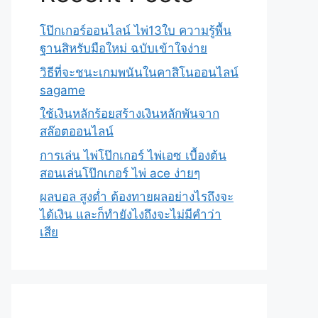
โป๊กเกอร์ออนไลน์ ไพ่13ใบ ความรู้พื้น
ฐานสิหรับมือใหม่ ฉบับเข้าใจง่าย
วิธี‌ที่‌จะ‌ชนะ‌เกม‌พนัน‌ใน‌คา‌สิ‌โน‌ออนไลน์‌
‌‌sagame‌
ใช้เงินหลักร้อยสร้างเงินหลักพันจาก
สล๊อตออนไลน์
การเล่น ไพ่โป๊กเกอร์ ไพ่เอซ เบื้องต้น
สอนเล่นโป๊กเกอร์ ไพ่ ace ง่ายๆ
ผลบอล สูงต่ำ ต้องทายผลอย่างไรถึงจะ
ได้เงิน และก็ทำยังไงถึงจะไม่มีคำว่า
เสีย